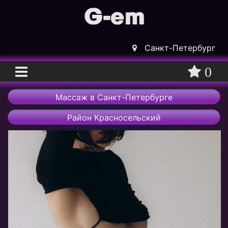
Санкт-Петербург
0
Главная
Массаж в Санкт-Петербурге
Вход
Район Красносельский
Регистрация
Массажистки
Массажисты
Массажные салоны