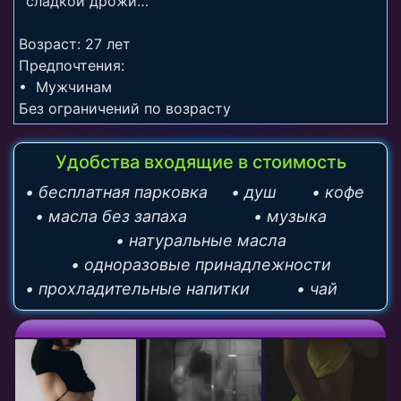
сладкой дрожи…
Возраст: 27 лет
Предпочтения:
• Мужчинам
Без ограничений по возрасту
Удобства входящие в стоимость
• бесплатная парковка
• душ
• кофе
• масла без запаха
• музыка
• натуральные масла
• одноразовые принадлежности
• прохладительные напитки
• чай