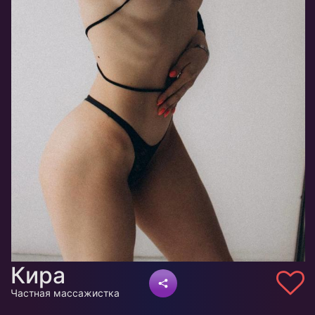
Кира
Частная массажистка