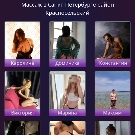
Массаж в Санкт-Петербурге район
Красносельский
Каролина
Доминика
Константин
Виктория
Марина
Максим