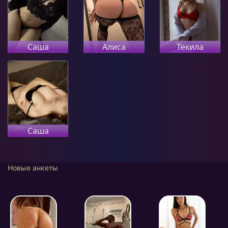
Саша
Алиса
Текила
Саша
Новые анкеты