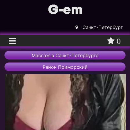
Санкт-Петербург
0
Главная
Массаж в Санкт-Петербурге
Вход
Район Приморский
Регистрация
Массажистки
Массажисты
Массажные салоны