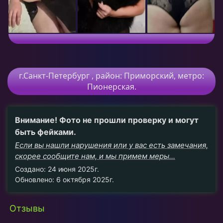
г.Санкт-Петербург
, район:
Приморский,
метро:
Пионерская.
Внимание! Фото не прошли проверку и могут
быть фейками.
Если вы нашли нарушения или у вас есть замечания,
скорее сообщите нам, и мы примем меры...
Создано: 24 июня 2025г.
Обновлено: 6 октября 2025г.
Отзывы