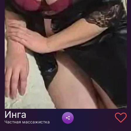
Инга
Частная массажистка