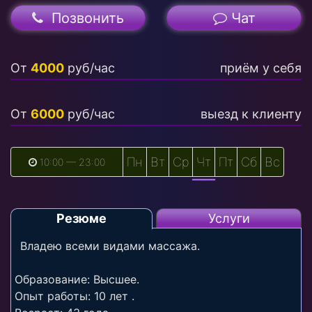
Позвонить
Чат
От
4000
руб/час
приём у себя
От
6000
руб/час
выезд к клиенту
Пн
Вт
Ср
Чт
Пт
Сб
Вс
10:00 — 23:00
Резюме
Услуги
Владею всеми видами массажа.
Образование: Высшее.
Опыт работы: 10 лет .