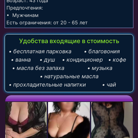
Возраст: 43 года
Предпочтения:
• Мужчинам
Есть ограничения: от 20 - 65 лет
Удобства входящие в стоимость
• бесплатная парковка
• благовония
• ванна
• душ
• кондиционер
• кофе
• масла без запаха
• музыка
• натуральные масла
• прохладительные напитки
• чай