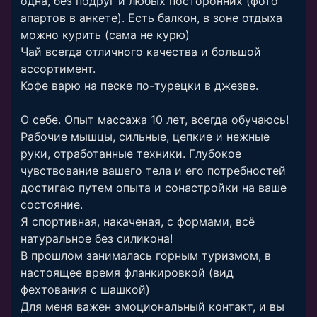
одна, без подруг и любых посторонних (фото
апартов в анкете). Есть балкон, в зоне отдыха
можно курить (сама не курю)
Чай всегда отличного качества и большой
ассортимент.
Кофе варю на песке по-турецки в джезве.
О себе. Опыт массажа 10 лет, всегда обучаюсь!
Рабочие мышцы, сильные, цепкие и нежные
руки, отработанные техники. Глубокое
чувствование вашего тела и его потребностей
достигаю путем опыта и сонастройки на ваше
состояние.
Я спортивная, накаченая, с формами, всё
натуральное без силикона!
В прошлом занималась горным туризмом, в
настоящее время фланкировкой (вид
фехтования с шашкой)
Для меня важен эмоциональный контакт, и вы