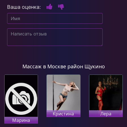
Ваша оценка:
Массаж в Москве район Щукино
Кристина
Лера
Марина