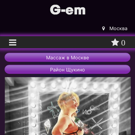
Москва
0
Главная
Массаж в Москве
Вход
Район Щукино
Регистрация
Массажистки
Массажисты
Массажные салоны