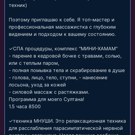
техник)
Поэтому приглашаю к себе. Я топ-мастер и
профессиональная массажистка с глубоким
видением и подходом к вашему состоянию.
✓СПА процедуры, комплекс "МИНИ-ХАМАМ"
- парение в кедровой бочке c травами, солью,
или с теплым паром,
- полная помывка тела и скрабирование в душе
- голова, лицо, тело, ступни, - нанесение
лосьона, уход за кожей
- силовой массаж с растяжками.
Программа для моего Султана!
1.5 часа 8500
✓техника МНУШИ. Это релаксационная техника
для расслабления парасимпатической нервной