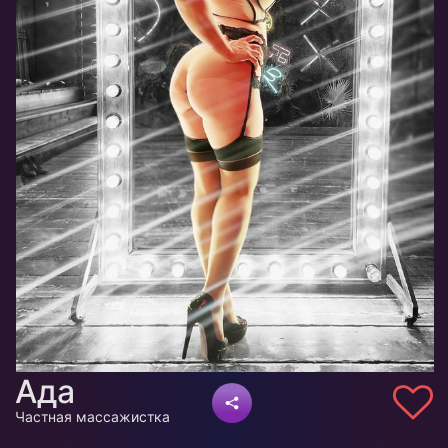
Ада
Частная массажистка