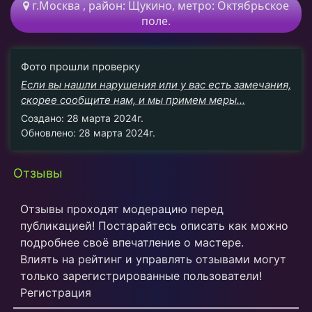
г.Москва
, район:
Щукино,
метро:
Октябрьское
поле.
Фото прошли проверку
Если вы нашли нарушения или у вас есть замечания,
скорее сообщите нам, и мы примем меры...
Создано: 28 марта 2024г.
Обновлено: 28 марта 2024г.
Отзывы
Отзывы проходят модерацию перед
публикацией! Постарайтесь описать как можно
подробнее своё впечатление о мастере.
Влиять на рейтинг и управлять отзывами могут
только зарегистрированные пользователи!
Регистрация