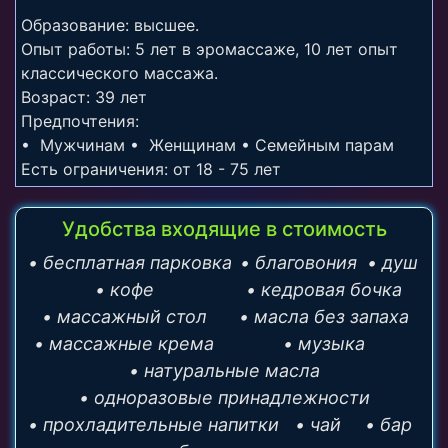
Образование: высшее.
Опыт работы: 5 лет в эромассаже, 10 лет опыт
классического массажа.
Возраст: 39 лет
Предпочтения:
• Мужчинам
• Женщинам
• Семейным парам
Есть ограничения: от 18 - 75 лет
Удобства входящие в стоимость
• бесплатная парковка
• благовония
• душ
• кофе
• кедровая бочка
• массажный стол
• масла без запаха
• массажные крема
• музыка
• натуральные масла
• одноразовые принадлежности
• прохладительные напитки
• чай
• бар