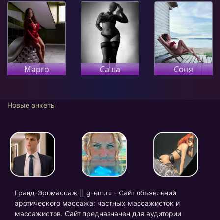
Марго
Саша
Соня
Новые анкеты
Гранд-Эромассаж || g-em.ru - Сайт объявлений
эротического массажа: частных массажисток и
массажистов. Сайт предназначен для аудитории